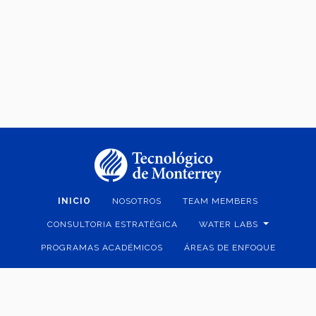
INICIO
NOSOTROS
TEAM MEMBERS
CONSULTORIA ESTRATÉGICA
WATER LABS
PROGRAMAS ACADÉMICOS
ÁREAS DE ENFOQUE
BLOG DEL AGUA
PROYECTOS
EVENTOS
CONTACT