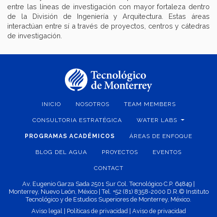
entre las líneas de investigación con mayor fortaleza dentro
de la División de Ingeniería y Arquitectura. Estas áreas
interactúan entre sí a través de proyectos, centros y cátedras
de investigación.
INICIO
NOSOTROS
TEAM MEMBERS
CONSULTORIA ESTRATÉGICA
WATER LABS
PROGRAMAS ACADÉMICOS
ÁREAS DE ENFOQUE
BLOG DEL AGUA
PROYECTOS
EVENTOS
CONTACT
Av. Eugenio Garza Sada 2501 Sur Col. Tecnológico C.P. 64849 |
Monterrey, Nuevo León, México | Tel. +52 (81) 8358-2000 D.R.© Instituto
Tecnológico y de Estudios Superiores de Monterrey, México.
Aviso legal
|
Políticas de privacidad
|
Aviso de privacidad