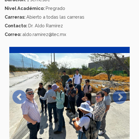
Nivel Académico:
Pregrado
Carreras:
Abierto a todas las carreras
Contacto:
Dr. Aldo Ramírez
Correo:
aldo.ramirez@tec.mx