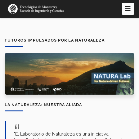
Pasar
al
contenido
principal
FUTUROS IMPULSADOS POR LA NATURALEZA
LA NATURALEZA: NUESTRA ALIADA
"El Laboratorio de Naturaleza es una iniciativa