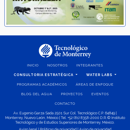
INICIO
NOSOTROS
INTEGRANTES
CONSULTORIA ESTRATÉGICA
WATER LABS
PROGRAMAS ACADÉMICOS
ÁREAS DE ENFOQUE
BLOG DEL AGUA
PROYECTOS
EVENTOS
CONTACTO
Av. Eugenio Garza Sada 2501 Sur Col. Tecnológico C.P. 64849 |
Monterrey, Nuevo León, México | Tel. +52 (81) 8358-2000 D.R.© Instituto
Tecnológico y de Estudios Superiores de Monterrey, México.
Aviso legal
|
Políticas de privacidad
|
Aviso de privacidad