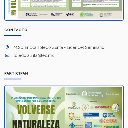
CONTACTO
M.Sc. Ericka Toledo Zurita - Líder del Seminario
toledo.zurita@tec.mx
PARTICIPAN