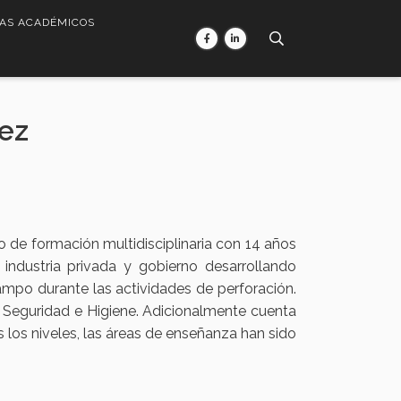
AS ACADÉMICOS
rez
 de formación multidisciplinaria con 14 años
 industria privada y gobierno desarrollando
ampo durante las actividades de perforación.
e Seguridad e Higiene. Adicionalmente cuenta
s los niveles, las áreas de enseñanza han sido