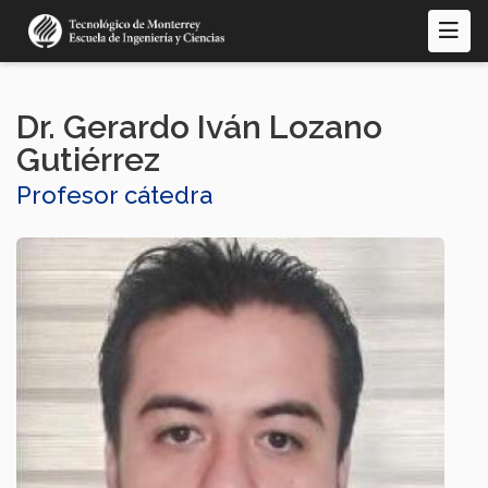
Pasar
al
contenido
principal
Dr. Gerardo Iván Lozano
Gutiérrez
Profesor cátedra