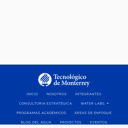
INICIO
NOSOTROS
INTEGRANTES
CONSULTORIA ESTRATÉGICA
WATER LABS
PROGRAMAS ACADÉMICOS
ÁREAS DE ENFOQUE
BLOG DEL AGUA
PROYECTOS
EVENTOS